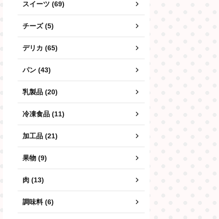
スイーツ (69)
チーズ (5)
デリカ (65)
パン (43)
乳製品 (20)
冷凍食品 (11)
加工品 (21)
果物 (9)
肉 (13)
調味料 (6)