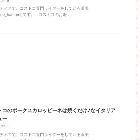
/2/19
メディアで、コストコ専門ライターをしている浜美
stco_hamami)です。 コストコのお寿 ...
トコのポークスカロッピーネは焼くだけ♪なイタリア
ュー
/2/11
メディアで、コストコ専門ライターをしている浜美