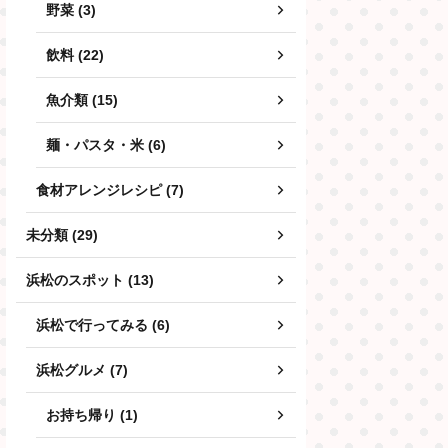
野菜 (3)
飲料 (22)
魚介類 (15)
麺・パスタ・米 (6)
食材アレンジレシピ (7)
未分類 (29)
浜松のスポット (13)
浜松で行ってみる (6)
浜松グルメ (7)
お持ち帰り (1)