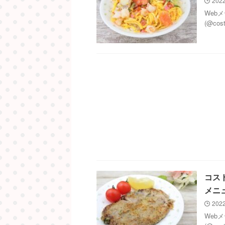
2022
Web
(@co
コス
メニ
2022
Web