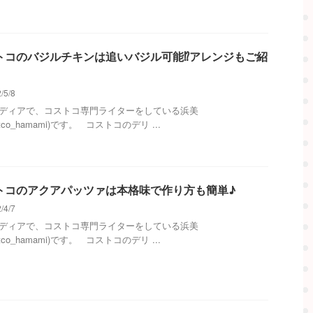
トコのバジルチキンは追いバジル可能⁉アレンジもご紹
/5/8
メディアで、コストコ専門ライターをしている浜美
stco_hamami)です。 コストコのデリ ...
トコのアクアパッツァは本格味で作り方も簡単♪
/4/7
メディアで、コストコ専門ライターをしている浜美
stco_hamami)です。 コストコのデリ ...