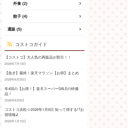
外食 (2)
餃子 (4)
通販 (5)
コストコガイド
【コストコ】大人気の再販品が割引！！
2026年7月13日
【急ぎ】最終！楽天マラソン【お得】まとめ
2026年6月25日
年4回の【お得！】楽天スーパーSALEの特価
品！
2026年6月9日
コストコ浜松☆2026年1月9日 知って得する!?お
得情報♪
2026年1月10日