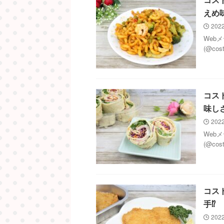
えめ
2022
Web
(@co
コス
味し
2022
Web
(@co
コス
手⁉
2022