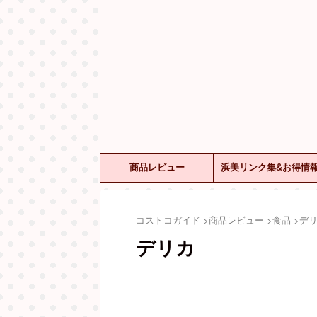
商品レビュー
浜美リンク集&お得情
コストコガイド
>
商品レビュー
>
食品
>
デ
デリカ