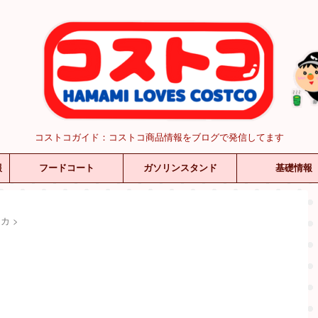
コストコガイド：コストコ商品情報をブログで発信してます
報
フードコート
ガソリンスタンド
基礎情報
リカ
>