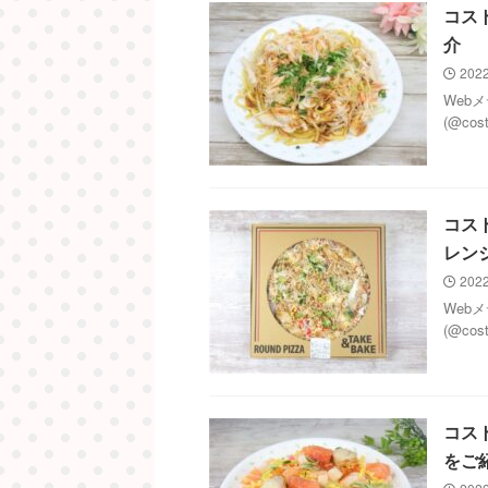
コス
介
2022
Web
(@co
コス
レン
2022
Web
(@co
コス
をご