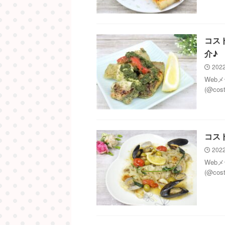
コス
介♪
2022
Web
(@co
コス
2022
Web
(@co