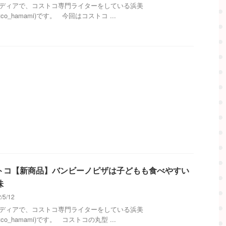
メディアで、コストコ専門ライターをしている浜美
stco_hamami)です。 今回はコストコ ...
トコ【新商品】バンビーノピザは子どもも食べやすい
味
/5/12
メディアで、コストコ専門ライターをしている浜美
stco_hamami)です。 コストコの丸型 ...