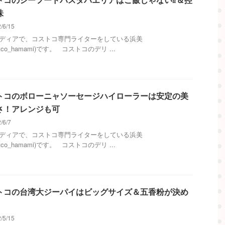
味
/6/15
メディアで、コストコ専門ライターをしている浜美
stco_hamami)です。 コストコのデリ ...
トコのボローニャソーセージハイローラーは安定の美
さ！アレンジも可
/6/7
メディアで、コストコ専門ライターをしている浜美
stco_hamami)です。 コストコのデリ ...
トコの台湾大ジーパイはビッグサイズ＆五香粉が決め
/5/15