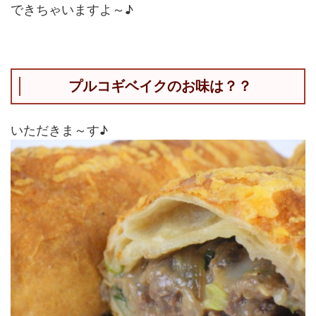
できちゃいますよ～♪
プルコギベイクのお味は？？
いただきま～す♪