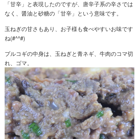
「甘辛」と表現したのですが、唐辛子系の辛さでは
なく、醤油と砂糖の「甘辛」という意味です。
玉ねぎの甘さもあり、お子様も食べやすいお味です
ね(#^^#)
プルコギの中身は、玉ねぎと青ネギ、牛肉のコマ切
れ、ゴマ。