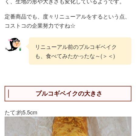
く、生地の形や大きさも変化しているようです。
定番商品でも、度々リニューアルをするという点、
コストコの企業努力ですね☆
リニューアル前のプルコギベイク
も、食べてみたかったな～(＞＜)
プルコギベイクの大きさ
たて:約5.5cm