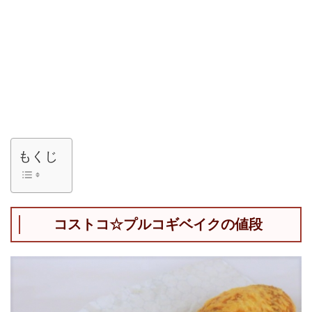
もくじ
コストコ☆プルコギベイクの値段