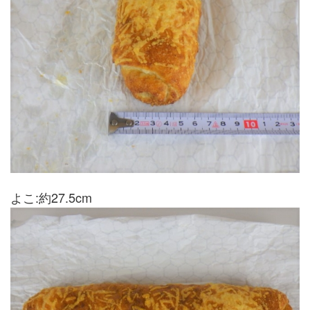
よこ:約27.5cm