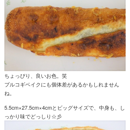
ちょっぴり、良いお色。笑
プルコギベイクにも個体差があるかもしれません
ね。
5.5cm×27.5cm×4cmとビッグサイズで、中身も、し
っかり味でどっしり☆彡