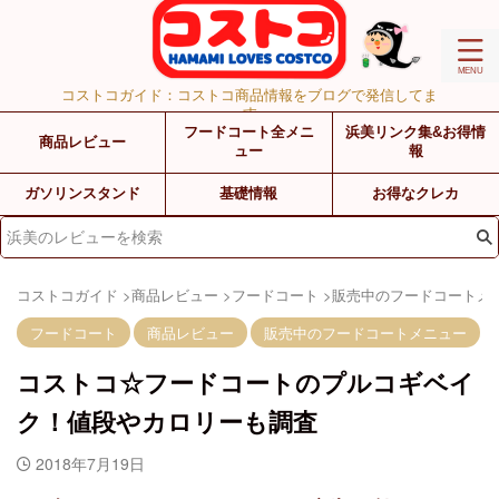
コストコガイド：コストコ商品情報をブログで発信してま
す
フードコート全メニ
浜美リンク集&お得情
商品レビュー
ュー
報
ガソリンスタンド
基礎情報
お得なクレカ
コストコガイド
>
商品レビュー
>
フードコート
>
販売中のフードコートメ
フードコート
商品レビュー
販売中のフードコートメニュー
コストコ☆フードコートのプルコギベイ
ク！値段やカロリーも調査
2018年7月19日