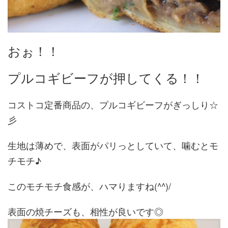
おぉ！！
プルコギビーフが押してくる！！
コストコ定番商品の、プルコギビーフがぎっしり☆
彡
生地は薄めで、表面がパリっとしていて、噛むとモ
チモチ♪
このモチモチ食感が、ハマりますね(^^)/
表面の焼チーズも、相性が良いです◎