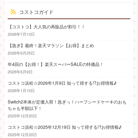
コストコガイド
【コストコ】大人気の再販品が割引！！
2026年7月13日
【急ぎ】最終！楽天マラソン【お得】まとめ
2026年6月25日
年4回の【お得！】楽天スーパーSALEの特価品！
2026年6月9日
コストコ浜松☆2026年1月9日 知って得する!?お得情報♪
2026年1月10日
Switch2本体が定価入荷！急ぎっ！ハーフシードケーキのおも
ちゃも半額以下！
2025年12月20日
コストコ浜松☆2025年12月19日 知って得する!?お得情報♪
2025年12月20日