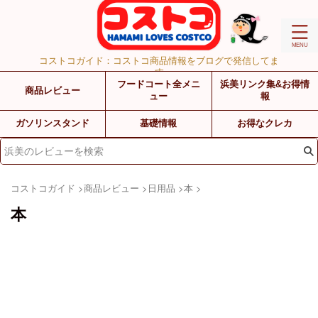
コストコガイド：コストコ商品情報をブログで発信してま
す
フードコート全メニ
浜美リンク集&お得情
商品レビュー
ュー
報
ガソリンスタンド
基礎情報
お得なクレカ
コストコガイド
>
商品レビュー
>
日用品
>
本
>
本