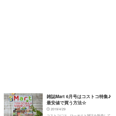
雑誌Mart 6月号はコストコ特集♪
最安値で買う方法☆
2019/4/29
コストコには、ひっそりと雑誌を販売して