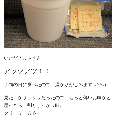
いただきま～す♪
アッツアツ！！
小雨の日に食べたので、温かさがしみます(#^.^#)
見た目がサラサラだったので、もっと薄いお味かと
思ったら、割としっかり味。
クリーミー☆彡