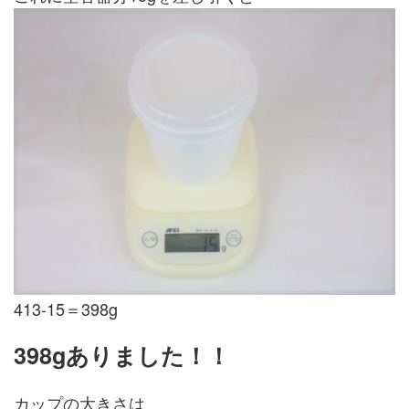
413-15＝398g
398gありました！！
カップの大きさは