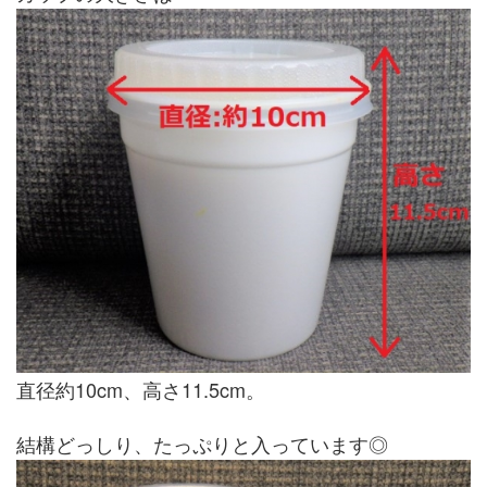
直径約10cm、高さ11.5cm。
結構どっしり、たっぷりと入っています◎