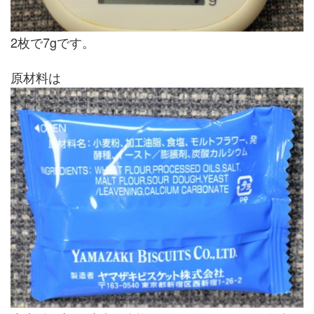
2枚で7gです。
原材料は