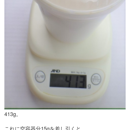
413g。
これに空容器分15gを差し引くと