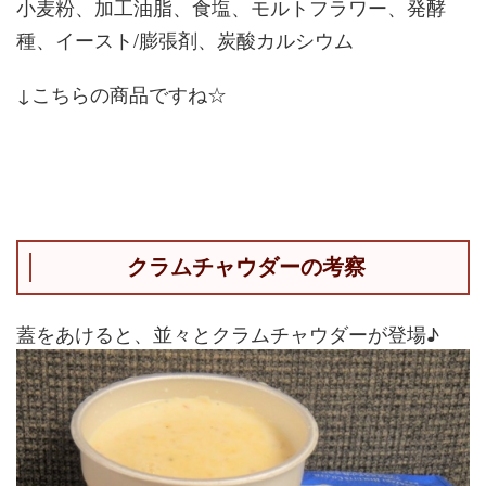
小麦粉、加工油脂、食塩、モルトフラワー、発酵
種、イースト/膨張剤、炭酸カルシウム
↓こちらの商品ですね☆
クラムチャウダーの考察
蓋をあけると、並々とクラムチャウダーが登場♪