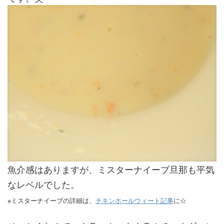
魚介感はありますが、ミスターナイーブ旦那も平気
なレベルでした。
※ミスターナイーブの詳細は、
チキンホールウィート記事
に☆