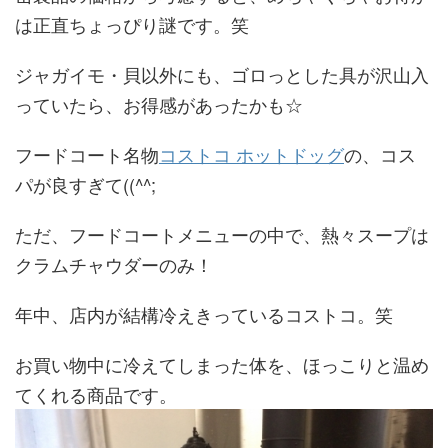
は正直ちょっぴり謎です。笑
ジャガイモ・貝以外にも、ゴロっとした具が沢山入
っていたら、お得感があったかも☆
フードコート名物
コストコ ホットドッグ
の、コス
パが良すぎて((^^;
ただ、フードコートメニューの中で、熱々スープは
クラムチャウダーのみ！
年中、店内が結構冷えきっているコストコ。笑
お買い物中に冷えてしまった体を、ほっこりと温め
てくれる商品です。