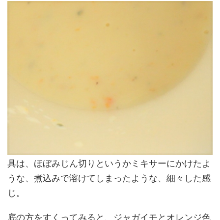
具は、ほぼみじん切りというかミキサーにかけたよ
うな、煮込みで溶けてしまったような、細々した感
じ。
底の方をすくってみると、ジャガイモとオレンジ色