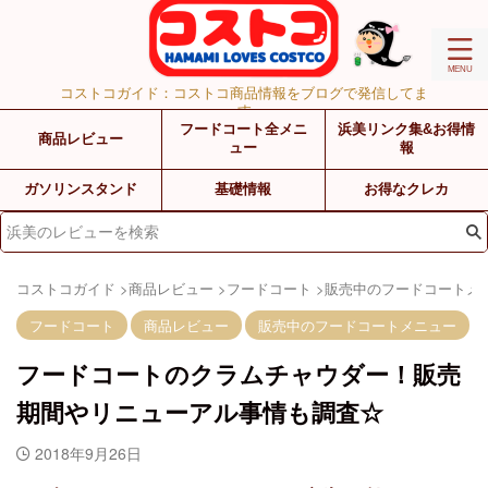
コストコガイド：コストコ商品情報をブログで発信してま
す
フードコート全メニ
浜美リンク集&お得情
商品レビュー
ュー
報
ガソリンスタンド
基礎情報
お得なクレカ
コストコガイド
>
商品レビュー
>
フードコート
>
販売中のフードコートメ
フードコート
商品レビュー
販売中のフードコートメニュー
フードコートのクラムチャウダー！販売
期間やリニューアル事情も調査☆
2018年9月26日