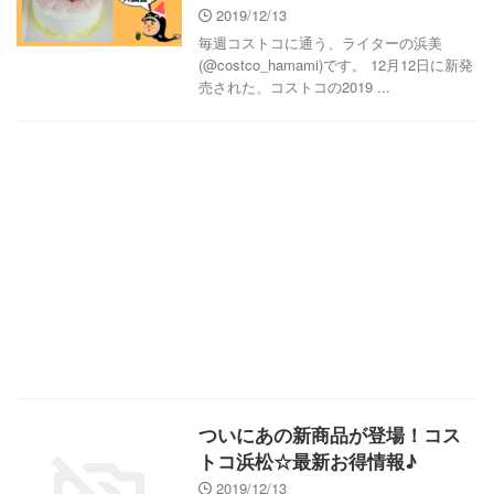
2019/12/13
毎週コストコに通う、ライターの浜美
(@costco_hamami)です。 12月12日に新発
売された、コストコの2019 ...
ついにあの新商品が登場！コス
トコ浜松☆最新お得情報♪
2019/12/13