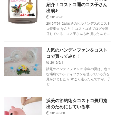
紹介！コストコ通のコス子さん
出演♪
2019/9/3
2019年9月2日放送のヒルナンデスのコスト
コ特集☆ なんと！ コストコ通ブログを運
営している、コス子さんも出演したんで ...
人気のハンディファンをコスト
コで買ってみた！
2019/9/1
話題のハンディファン☆ 今年の夏は、色々
な場所でハンディファンを使っている方を
見かけました☆ すごく迷ったんですが、子
ど ...
浜美の節約術☆コストコ費用捻
出のためにしている事
2019/8/30