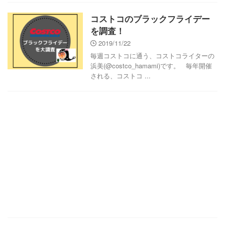
コストコのブラックフライデー
を調査！
2019/11/22
毎週コストコに通う、コストコライターの
浜美(@costco_hamami)です。 毎年開催
される、コストコ ...