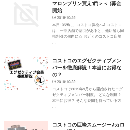
マロンプリン買えず(＞＜ )募金
開始
2019/10/25
本日10/25に、コストコ浜松へ♪ コストコ
は、一部店舗で割引があると、他店舗も同
様割引の傾向に☆ お近くのコストコ店舗
...
コストコのエグゼクティブメン
バーを徹底解説！本当にお得な
の？
2019/10/22
コストコで2019年9月から開始されたエグ
ゼクティブメンバー制度。 どんな制度？
本当にお得？ そんな疑問を持っている方
...
コストコの巨峰スムージー♪カロ