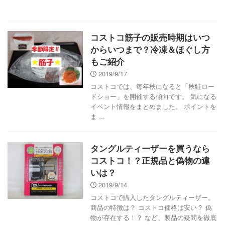
コストコ筋子の販売時期はいつ
からいつまで？冷凍＆ほぐし方
もご紹介
2019/9/17
コストコでは、毎年秋になると「秋鮭ロー
ドショー」を開催する傾向です。 気になる
イベント情報をまとめました。 ポイントを
ま ...
タングルティーザーを買うなら
コストコ！？正規品と偽物の違
いは？
2019/9/14
コストコで購入したタングルティーザー。
商品の特徴は？ コストコ価格は安い？ 偽
物が存在する！？ など、製品の疑問を徹底