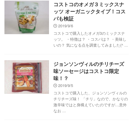
コストコのオメガ３ミックスナ
ッツ オーガニックタイプ！コス
パも検証
2019/9/6
コストコで購入したオメガ3のミックスナ
ッツ。 ・特徴は？ ・コスパは？ ・美味し
いの？ 気になる点を調査してみました(^ ...
ジョンソンヴィルのチリチーズ
味ソーセージはコストコ限定
味！？
2019/9/5
コストコで購入した、ジョンソンヴィルの
チリチーズ味！ 「チリ」なので、かなりの
激辛味ではと身構えていたのですが…意外
なお ...