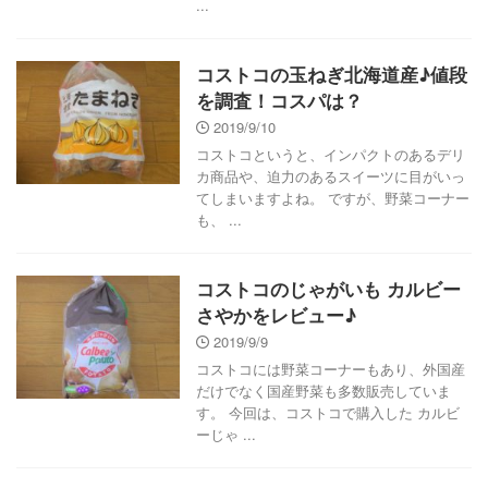
...
コストコの玉ねぎ北海道産♪値段
を調査！コスパは？
2019/9/10
コストコというと、インパクトのあるデリ
カ商品や、迫力のあるスイーツに目がいっ
てしまいますよね。 ですが、野菜コーナー
も、 ...
コストコのじゃがいも カルビー
さやかをレビュー♪
2019/9/9
コストコには野菜コーナーもあり、外国産
だけでなく国産野菜も多数販売していま
す。 今回は、コストコで購入した カルビ
ーじゃ ...