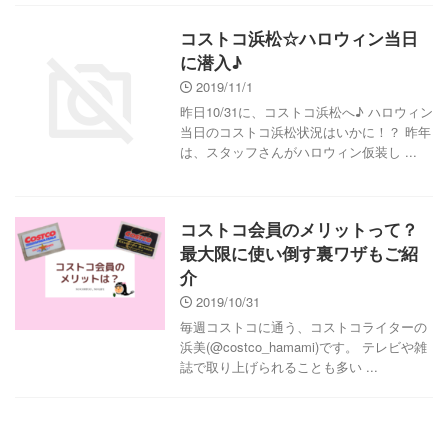
コストコ浜松☆ハロウィン当日
に潜入♪
2019/11/1
昨日10/31に、コストコ浜松へ♪ ハロウィン
当日のコストコ浜松状況はいかに！？ 昨年
は、スタッフさんがハロウィン仮装し ...
コストコ会員のメリットって？
最大限に使い倒す裏ワザもご紹
介
2019/10/31
毎週コストコに通う、コストコライターの
浜美(@costco_hamami)です。 テレビや雑
誌で取り上げられることも多い ...