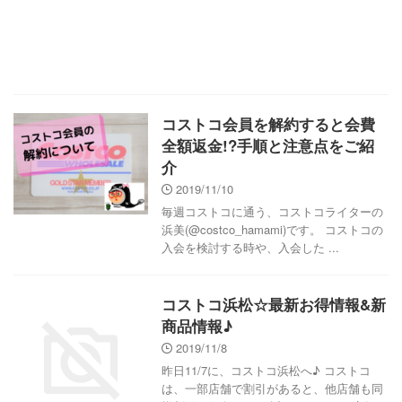
コストコ会員を解約すると会費
全額返金!?手順と注意点をご紹
介
2019/11/10
毎週コストコに通う、コストコライターの
浜美(@costco_hamami)です。 コストコの
入会を検討する時や、入会した ...
コストコ浜松☆最新お得情報&新
商品情報♪
2019/11/8
昨日11/7に、コストコ浜松へ♪ コストコ
は、一部店舗で割引があると、他店舗も同