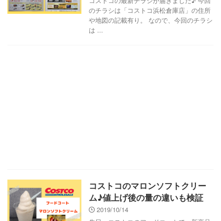
コストコの最新チラシが届きました♪ 今回
のチラシは「コストコ浜松倉庫店」の住所
や地図の記載有り。 なので、今回のチラシ
は ...
コストコのマロンソフトクリー
ム♪値上げ後の量の違いも検証
2019/10/14