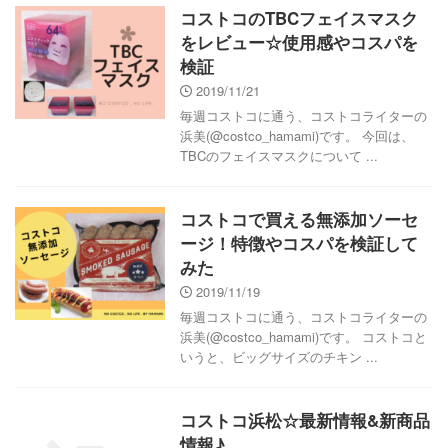
コストコのTBCフェイスマスク
をレビュー☆使用感やコスパを
検証
2019/11/21
毎週コストコに通う、コストコライターの
浜美(@costco_hamami)です。 今回は、
TBCのフェイスマスクについて ...
コストコで買える無添加ソーセ
ージ！特徴やコスパを検証して
みた
2019/11/19
毎週コストコに通う、コストコライターの
浜美(@costco_hamami)です。 コストコと
いうと、ビッグサイズのチキン ...
コストコ浜松☆最新情報&新商品
情報♪