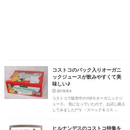
コストコのパック入りオーガニ
ックジュースが飲みやすくて美
味しい♪
2019/9/4
コストコで販売中の100％オーガニックジ
ュース。 気になっていたので、お試し購入
してみました(^^)/ ・スペック＆コス ...
ヒルナンデスのコストコ特集を