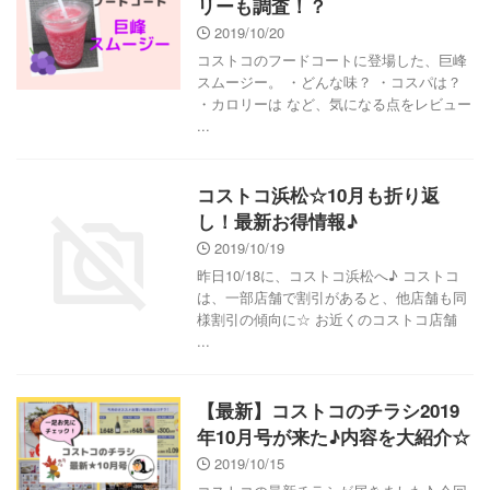
リーも調査！？
2019/10/20
コストコのフードコートに登場した、巨峰
スムージー。 ・どんな味？ ・コスパは？
・カロリーは など、気になる点をレビュー
...
コストコ浜松☆10月も折り返
し！最新お得情報♪
2019/10/19
昨日10/18に、コストコ浜松へ♪ コストコ
は、一部店舗で割引があると、他店舗も同
様割引の傾向に☆ お近くのコストコ店舗
...
【最新】コストコのチラシ2019
年10月号が来た♪内容を大紹介☆
2019/10/15