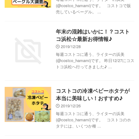
(@costco_hamami)です。 コストコで販
売しているベーグル。 ...
年末の混雑はいかに！？コスト
コ浜松☆最新お得情報♪
2019/12/28
毎週コストコに通う、ライターの浜美
(@costco_hamami)です。 昨日12/27にコス
トコ浜松へ行ってきました♪ ...
コストコの冷凍ベビーホタテが
本当に美味しい！おすすめ♪
2019/12/26
毎週コストコに通う、ライターの浜美
(@costco_hamami)です。 コストコのホ
タテには、いくつか種 ...