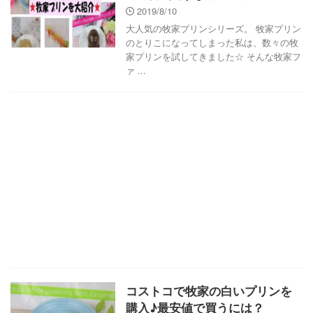
2019/8/10
大人気の牧家プリンシリーズ。 牧家プリン
のとりこになってしまった私は、数々の牧
家プリンを試してきました☆ そんな牧家フ
ァ ...
コストコで牧家の白いプリンを
購入♪最安値で買うには？