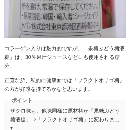
コラーゲン入りは魅力的ですが、「果糖ぶどう糖液
糖」は、30％果汁ジュースなどにも使用される糖
分。
正直な所、私的に健康面では「フラクトオリゴ糖」
の方が好感を持てるかなと思います。
ポイント
ザクロ味も、他味同様に原材料が「果糖ぶどう
糖液糖」⇒「フラクトオリゴ糖」に変わりまし
た！