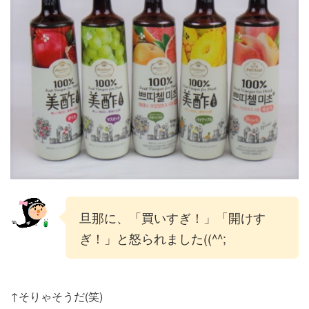
旦那に、「買いすぎ！」「開けす
ぎ！」と怒られました((^^;
↑そりゃそうだ(笑)