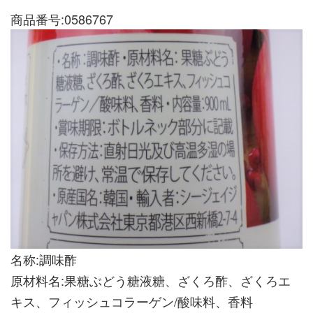
商品番号:0586767
名称:調味酢
原材料名:果糖ぶどう糖液糖、ざくろ酢、ざくろエ
キス、フィッシュコラーゲン/酸味料、香料