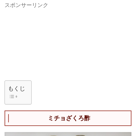
スポンサーリンク
もくじ
ミチョざくろ酢