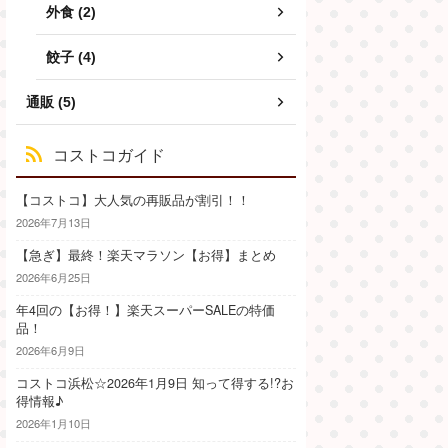
外食 (2)
餃子 (4)
通販 (5)
コストコガイド
【コストコ】大人気の再販品が割引！！
2026年7月13日
【急ぎ】最終！楽天マラソン【お得】まとめ
2026年6月25日
年4回の【お得！】楽天スーパーSALEの特価
品！
2026年6月9日
コストコ浜松☆2026年1月9日 知って得する!?お
得情報♪
2026年1月10日