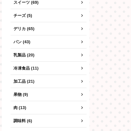
スイーツ (69)
チーズ (5)
デリカ (65)
パン (43)
乳製品 (20)
冷凍食品 (11)
加工品 (21)
果物 (9)
肉 (13)
調味料 (6)