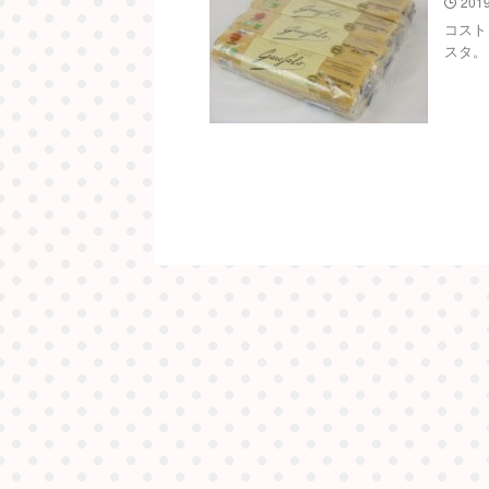
2019
コスト
スタ。