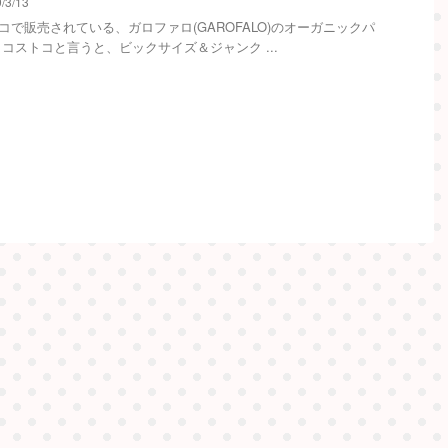
/3/13
コで販売されている、ガロファロ(GAROFALO)のオーガニックパ
 コストコと言うと、ビックサイズ＆ジャンク ...