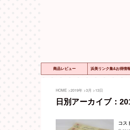
商品レビュー
浜美リンク集&お得情
HOME
>
2019年
>
3月
>
13日
日別アーカイブ：201
コスト