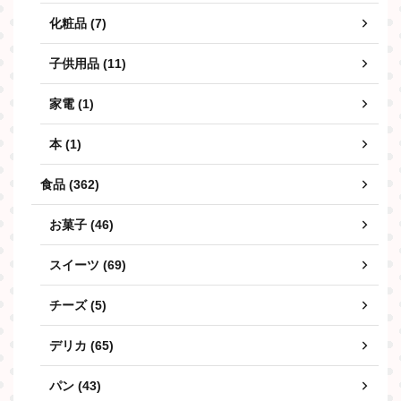
化粧品 (7)
子供用品 (11)
家電 (1)
本 (1)
食品 (362)
お菓子 (46)
スイーツ (69)
チーズ (5)
デリカ (65)
パン (43)