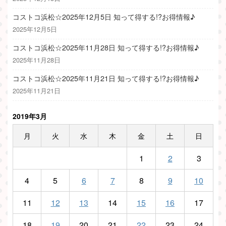
コストコ浜松☆2025年12月5日 知って得する!?お得情報♪
2025年12月5日
コストコ浜松☆2025年11月28日 知って得する!?お得情報♪
2025年11月28日
コストコ浜松☆2025年11月21日 知って得する!?お得情報♪
2025年11月21日
2019年3月
月
火
水
木
金
土
日
1
2
3
4
5
6
7
8
9
10
11
12
13
14
15
16
17
18
19
20
21
22
23
24