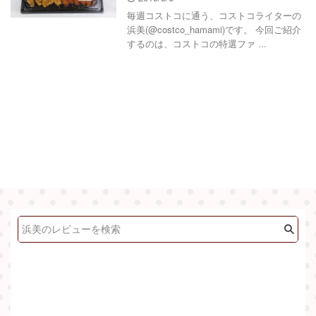
毎週コストコに通う、コストコライターの
浜美(@costco_hamami)です。 今回ご紹介
するのは、コストコの特選ファ ...