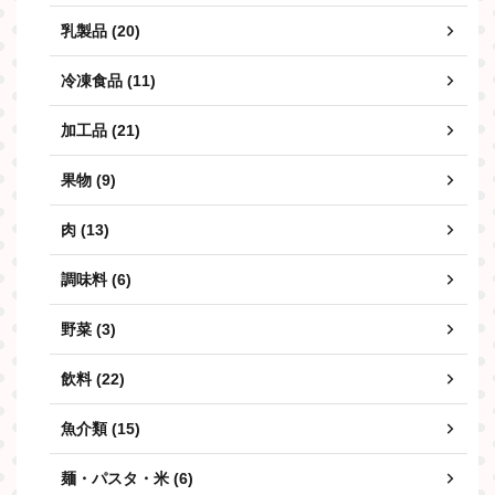
乳製品 (20)
冷凍食品 (11)
加工品 (21)
果物 (9)
肉 (13)
調味料 (6)
野菜 (3)
飲料 (22)
魚介類 (15)
麺・パスタ・米 (6)