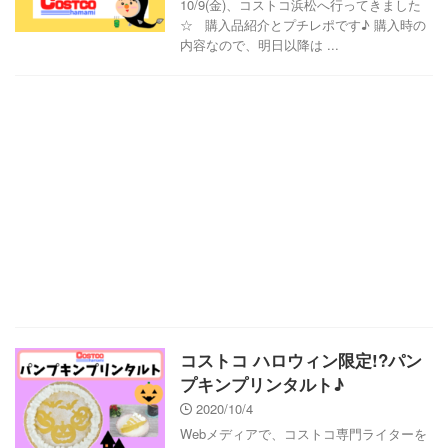
10/9(金)、コストコ浜松へ行ってきました
☆ 購入品紹介とプチレポです♪ 購入時の
内容なので、明日以降は ...
コストコ ハロウィン限定!?パン
プキンプリンタルト♪
2020/10/4
Webメディアで、コストコ専門ライターを