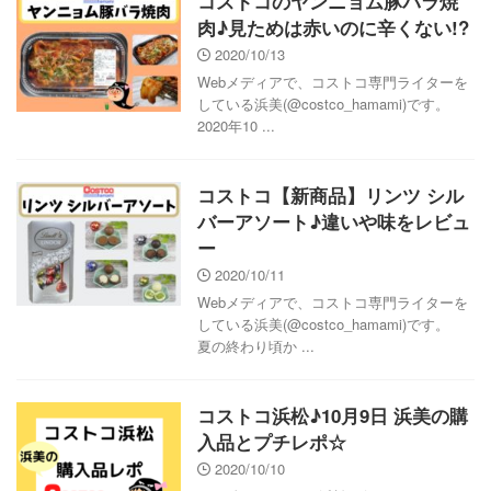
コストコのヤンニョム豚バラ焼
肉♪見ためは赤いのに辛くない!?
2020/10/13
Webメディアで、コストコ専門ライターを
している浜美(@costco_hamami)です。
2020年10 ...
コストコ【新商品】リンツ シル
バーアソート♪違いや味をレビュ
ー
2020/10/11
Webメディアで、コストコ専門ライターを
している浜美(@costco_hamami)です。
夏の終わり頃か ...
コストコ浜松♪10月9日 浜美の購
入品とプチレポ☆
2020/10/10