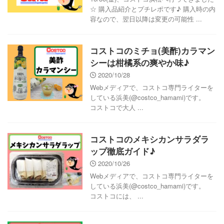
☆ 購入品紹介とプチレポです♪ 購入時の内
容なので、翌日以降は変更の可能性 ...
コストコのミチョ(美酢)カラマン
シーは柑橘系の爽やか味♪
2020/10/28
Webメディアで、コストコ専門ライターを
している浜美(@costco_hamami)です。
コストコで大人 ...
コストコのメキシカンサラダラ
ップ徹底ガイド♪
2020/10/26
Webメディアで、コストコ専門ライターを
している浜美(@costco_hamami)です。
コストコには、 ...