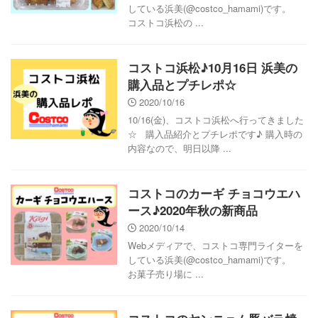
している浜美(@costco_hamami)です。
コストコ浜松の ...
コストコ浜松♪10月16日 浜美の
購入品とプチレポ☆
2020/10/16
10/16(金)、コストコ浜松へ行ってきました
☆ 購入品紹介とプチレポです♪ 購入時の
内容なので、明日以降 ...
コストコのカーギ チョコウエハ
ース♪2020年秋の新商品
2020/10/14
Webメディアで、コストコ専門ライターを
している浜美(@costco_hamami)です。
お菓子売り場に ...