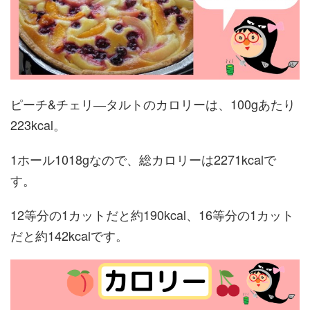
ピーチ&チェリ―タルトのカロリーは、100gあたり
223kcal。
1ホール1018gなので、総カロリーは2271kcalで
す。
12等分の1カットだと約190kcal、16等分の1カット
だと約142kcalです。