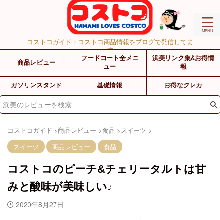
コストコガイド：コストコ商品情報をブログで発信してま
す
フードコート全メニ
浜美リンク集&お得情
商品レビュー
ュー
報
ガソリンスタンド
基礎情報
お得なクレカ
コストコガイド
>
商品レビュー
>
食品
>
スイーツ
>
スイーツ
商品レビュー
食品
コストコのピーチ&チェリータルトは甘
みと酸味が美味しい♪
2020年8月27日