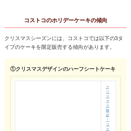
コストコのホリデーケーキの傾向
クリスマスシーズンには、コストコでは以下の3タ
イプのケーキを限定販売する傾向があります。
①クリスマスデザインのハーフシートケーキ
ク
リ
ス
マ
ス
限
定
！
コ
ス