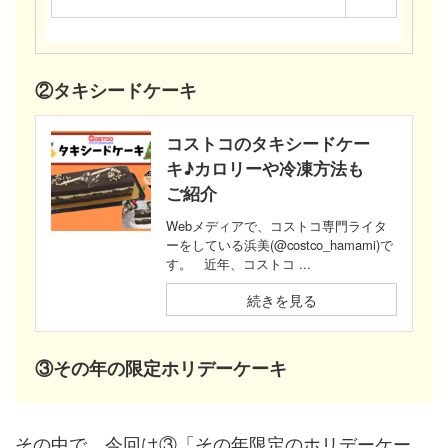
②タキシードケーキ
コストコのタキシードケー
キ♪カロリーや冷凍方法も
ご紹介
Webメディアで、コストコ専門ライタ
ーをしている浜美(@costco_hamami)で
す。 近年、コストコ ...
続きを見る
③その年の限定ホリデーケーキ
その中で、今回は③「その年限定のホリデーケー