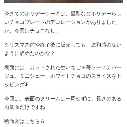
今までのホリデーケーキは、星型などホリデーらし
いチョコプレートのデコレーションがありました
が、今回はチョコなし。
クリスマス前や終了後に販売しても、違和感のない
ように辞めたのかな？
表面には、カットされた生いちご＋苺ソースナパー
ジュ、ミニシュー、ホワイトチョコのスライスをト
ッピング♪
今回は、表面のクリームは一周せずに、長さのある
両側面だけですね
断面図はこちら☆