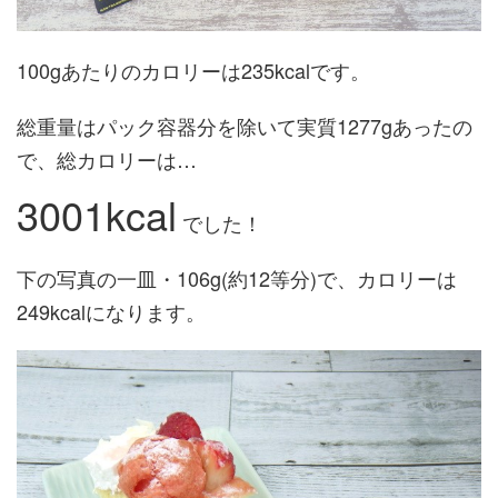
100gあたりのカロリーは235kcalです。
総重量はパック容器分を除いて実質1277gあったの
で、総カロリーは…
3001kcal
でした！
下の写真の一皿・106g(約12等分)で、カロリーは
249kcalになります。