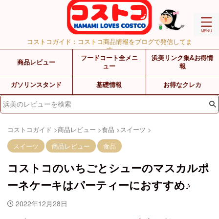
コストコガイド：コストコ商品情報をブログで発信してま
す
フードコート全メニ
浜美リンク集&お得情
商品レビュー
ュー
報
ガソリンスタンド
基礎情報
お得なクレカ
コストコガイド
>
商品レビュー
>
食品
>
スイーツ
>
スイーツ
商品レビュー
食品
コストコのいちごとシューのマスカルポ
ーネケーキはパーティーにおすすめ♪
2022年12月28日