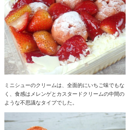
ミニシューのクリームは、全面的にいちご味でもな
く、食感はメレンゲとカスタードクリームの中間の
ような不思議なタイプでした。