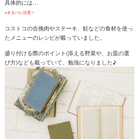
具体的には…
※ネタバレ注意！
コストコの合挽肉やステーキ、鮭などの食材を使っ
たメニューのレシピが載っていました。
盛り付ける際のポイント(添える野菜や、お皿の選
び方)なども載っていて、勉強になりました♪