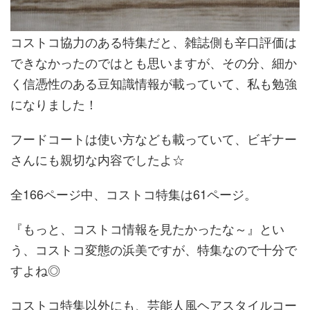
コストコ協力のある特集だと、雑誌側も辛口評価は
できなかったのではとも思いますが、その分、細か
く信憑性のある豆知識情報が載っていて、私も勉強
になりました！
フードコートは使い方なども載っていて、ビギナー
さんにも親切な内容でしたよ☆
全166ページ中、コストコ特集は61ページ。
『もっと、コストコ情報を見たかったな～』とい
う、コストコ変態の浜美ですが、特集なので十分で
すよね◎
コストコ特集以外にも、芸能人風ヘアスタイルコー