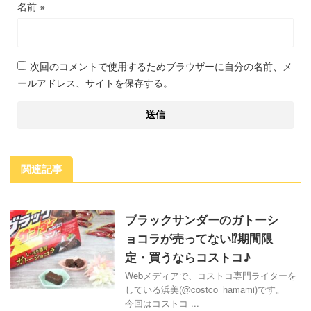
名前
※
次回のコメントで使用するためブラウザーに自分の名前、メ
ールアドレス、サイトを保存する。
関連記事
ブラックサンダーのガトーシ
ョコラが売ってない⁉期間限
定・買うならコストコ♪
Webメディアで、コストコ専門ライターを
している浜美(@costco_hamami)です。
今回はコストコ ...