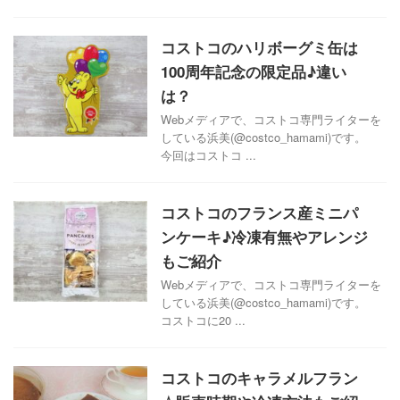
コストコのハリボーグミ缶は
100周年記念の限定品♪違い
は？
Webメディアで、コストコ専門ライターを
している浜美(@costco_hamami)です。
今回はコストコ ...
コストコのフランス産ミニパ
ンケーキ♪冷凍有無やアレンジ
もご紹介
Webメディアで、コストコ専門ライターを
している浜美(@costco_hamami)です。
コストコに20 ...
コストコのキャラメルフラン