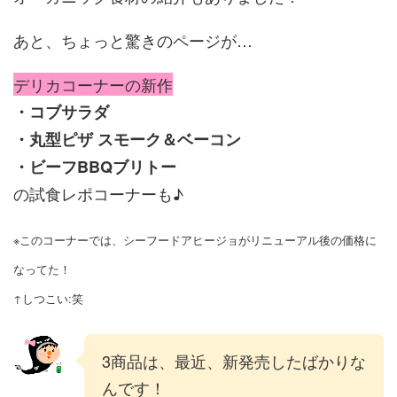
あと、ちょっと驚きのページが…
デリカコーナーの新作
・コブサラダ
・丸型ピザ スモーク＆ベーコン
・ビーフBBQブリトー
の試食レポコーナーも♪
※このコーナーでは、シーフードアヒージョがリニューアル後の価格に
なってた！
↑しつこい:笑
3商品は、最近、新発売したばかりな
んです！