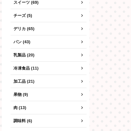
スイーツ (69)
チーズ (5)
デリカ (65)
パン (43)
乳製品 (20)
冷凍食品 (11)
加工品 (21)
果物 (9)
肉 (13)
調味料 (6)