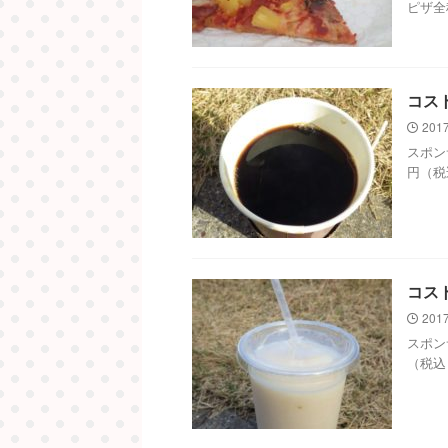
ピザ全
コス
2017
スポン
円（税込
コス
2017
スポン
（税込）