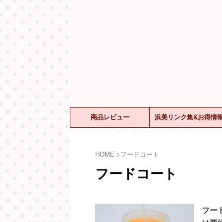
商品レビュー
浜美リンク集&お得情
HOME
>
フードコート
フードコート
フー