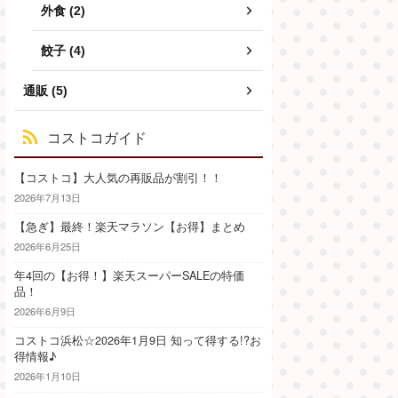
外食 (2)
餃子 (4)
通販 (5)
コストコガイド
【コストコ】大人気の再販品が割引！！
2026年7月13日
【急ぎ】最終！楽天マラソン【お得】まとめ
2026年6月25日
年4回の【お得！】楽天スーパーSALEの特価
品！
2026年6月9日
コストコ浜松☆2026年1月9日 知って得する!?お
得情報♪
2026年1月10日