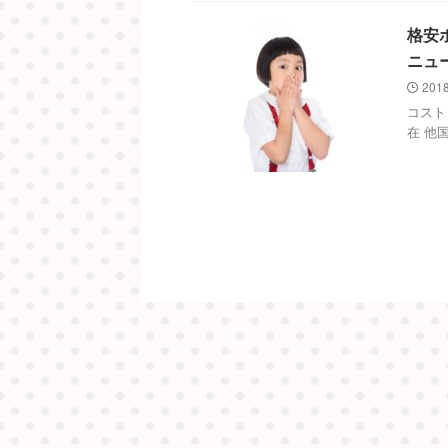
格安
ニュ
2018
コスト
在 他