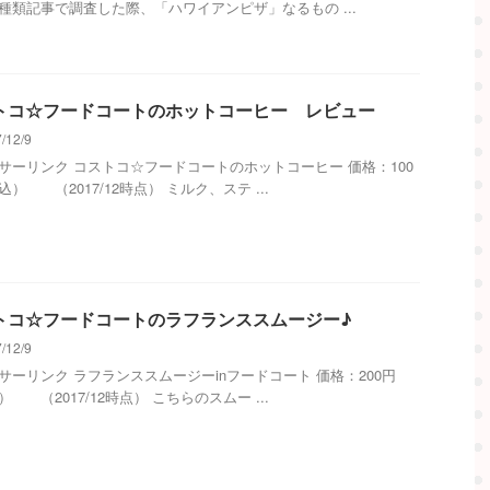
種類記事で調査した際、「ハワイアンピザ」なるもの ...
トコ☆フードコートのホットコーヒー レビュー
/12/9
サーリンク コストコ☆フードコートのホットコーヒー 価格：100
） （2017/12時点） ミルク、ステ ...
トコ☆フードコートのラフランススムージー♪
/12/9
サーリンク ラフランススムージーinフードコート 価格：200円
 （2017/12時点） こちらのスムー ...