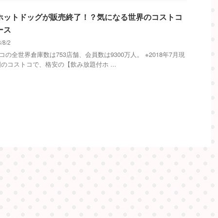
ホットドッグが販売終了！？気になる世界のコストコ
ース
/8/2
コの全世界倉庫数は753店舗、会員数は9300万人。 ※2018年7月現
国のコストコで、格安の【飲み放題付ホ ...