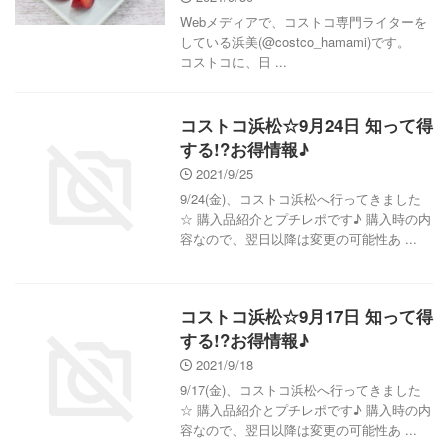
Webメディアで、コストコ専門ライターを
している浜美(@costco_hamami)です。
コストコに、日 ...
コストコ浜松☆9月24日 知って得
する!?お得情報♪
2021/9/25
9/24(金)、コストコ浜松へ行ってきました
☆ 購入品紹介とプチレポです♪ 購入時の内
容なので、翌日以降は変更の可能性あ ...
コストコ浜松☆9月17日 知って得
する!?お得情報♪
2021/9/18
9/17(金)、コストコ浜松へ行ってきました
☆ 購入品紹介とプチレポです♪ 購入時の内
容なので、翌日以降は変更の可能性あ ...