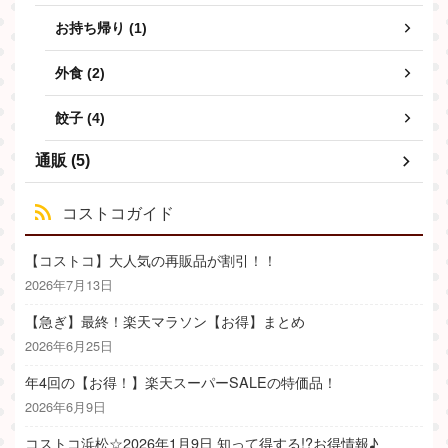
お持ち帰り (1)
外食 (2)
餃子 (4)
通販 (5)
コストコガイド
【コストコ】大人気の再販品が割引！！
2026年7月13日
【急ぎ】最終！楽天マラソン【お得】まとめ
2026年6月25日
年4回の【お得！】楽天スーパーSALEの特価品！
2026年6月9日
コストコ浜松☆2026年1月9日 知って得する!?お得情報♪