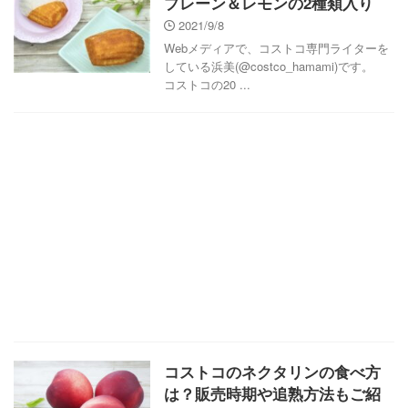
プレーン＆レモンの2種類入り
2021/9/8
Webメディアで、コストコ専門ライターを
している浜美(@costco_hamami)です。
コストコの20 ...
コストコのネクタリンの食べ方
は？販売時期や追熟方法もご紹