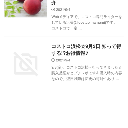
介
2021/9/4
Webメディアで、コストコ専門ライターを
している浜美(@costco_hamami)です。
コストコで一定 ...
コストコ浜松☆9月3日 知って得
する!?お得情報♪
2021/9/4
9/3(金)、コストコ浜松へ行ってきました☆
購入品紹介とプチレポです♪ 購入時の内容
なので、翌日以降は変更の可能性あり ...