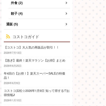
外食 (2)
餃子 (4)
通販 (5)
コストコガイド
【コストコ】大人気の再販品が割引！！
2026年7月13日
【急ぎ】最終！楽天マラソン【お得】まとめ
2026年6月25日
年4回の【お得！】楽天スーパーSALEの特価
品！
2026年6月9日
コストコ浜松☆2026年1月9日 知って得する!?お
得情報♪
2026年1月10日