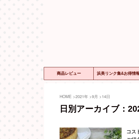
商品レビュー
浜美リンク集&お得情
HOME
>
2021年
>
9月
>
14日
日別アーカイブ：202
コス