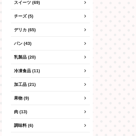
スイーツ (69)
チーズ (5)
デリカ (65)
パン (43)
乳製品 (20)
冷凍食品 (11)
加工品 (21)
果物 (9)
肉 (13)
調味料 (6)