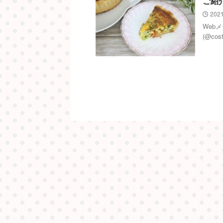
ご紹
2021
Web
(@co