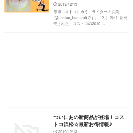
2019/12/13
毎週コストコに通う、ライターの浜美
(@costco_hamami)です。 12月12日に新発
売された、コストコの2019 ...
ついにあの新商品が登場！コス
トコ浜松☆最新お得情報♪
2019/12/13