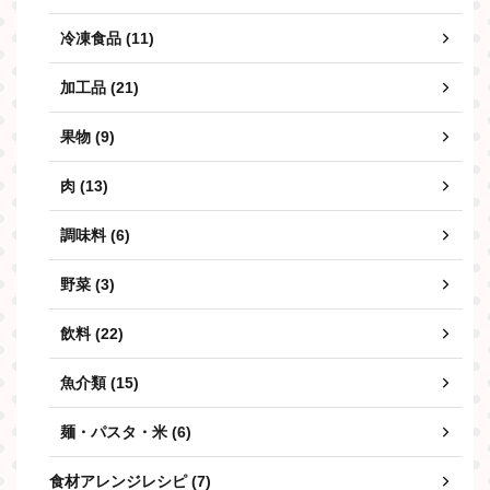
冷凍食品 (11)
加工品 (21)
果物 (9)
肉 (13)
調味料 (6)
野菜 (3)
飲料 (22)
魚介類 (15)
麺・パスタ・米 (6)
食材アレンジレシピ (7)