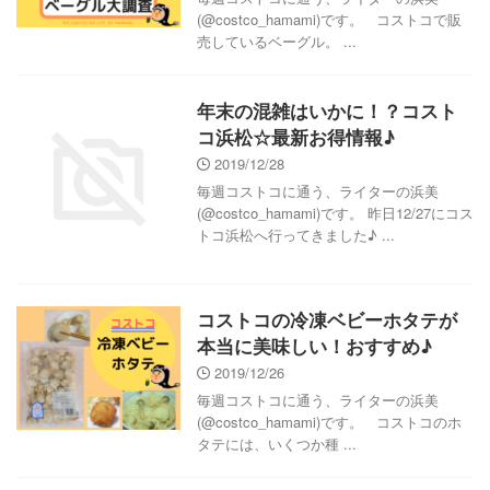
(@costco_hamami)です。 コストコで販
売しているベーグル。 ...
年末の混雑はいかに！？コスト
コ浜松☆最新お得情報♪
2019/12/28
毎週コストコに通う、ライターの浜美
(@costco_hamami)です。 昨日12/27にコス
トコ浜松へ行ってきました♪ ...
コストコの冷凍ベビーホタテが
本当に美味しい！おすすめ♪
2019/12/26
毎週コストコに通う、ライターの浜美
(@costco_hamami)です。 コストコのホ
タテには、いくつか種 ...