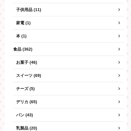
子供用品 (11)
家電 (1)
本 (1)
食品 (362)
お菓子 (46)
スイーツ (69)
チーズ (5)
デリカ (65)
パン (43)
乳製品 (20)