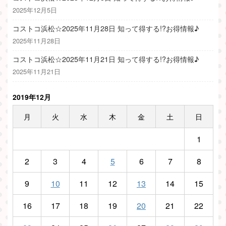
2025年12月5日
コストコ浜松☆2025年11月28日 知って得する!?お得情報♪
2025年11月28日
コストコ浜松☆2025年11月21日 知って得する!?お得情報♪
2025年11月21日
2019年12月
月
火
水
木
金
土
日
1
2
3
4
5
6
7
8
9
10
11
12
13
14
15
16
17
18
19
20
21
22