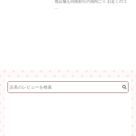
他店舗も同様割引の傾向に☆ お近くのコ
...