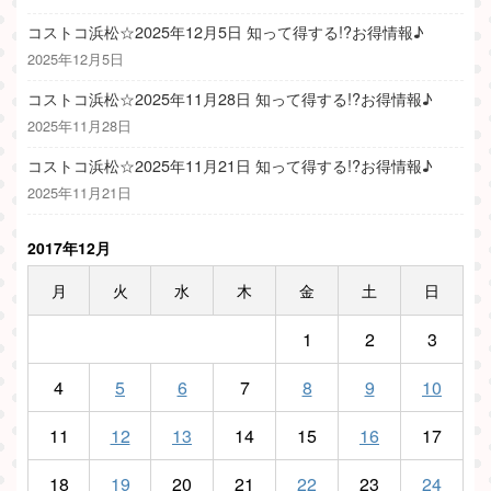
コストコ浜松☆2025年12月5日 知って得する!?お得情報♪
2025年12月5日
コストコ浜松☆2025年11月28日 知って得する!?お得情報♪
2025年11月28日
コストコ浜松☆2025年11月21日 知って得する!?お得情報♪
2025年11月21日
2017年12月
月
火
水
木
金
土
日
1
2
3
4
5
6
7
8
9
10
11
12
13
14
15
16
17
18
19
20
21
22
23
24