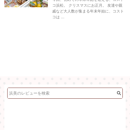
コ浜松。 クリスマスにお正月。 友達や親
戚など大人数が集まる年末年始に、コスト
コは ...