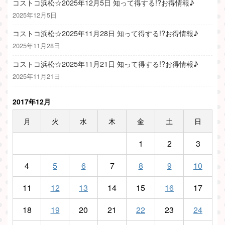
コストコ浜松☆2025年12月5日 知って得する!?お得情報♪
2025年12月5日
コストコ浜松☆2025年11月28日 知って得する!?お得情報♪
2025年11月28日
コストコ浜松☆2025年11月21日 知って得する!?お得情報♪
2025年11月21日
2017年12月
月
火
水
木
金
土
日
1
2
3
4
5
6
7
8
9
10
11
12
13
14
15
16
17
18
19
20
21
22
23
24