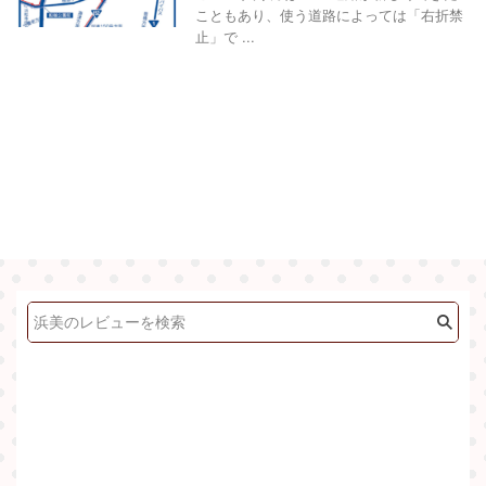
こともあり、使う道路によっては「右折禁
止」で ...