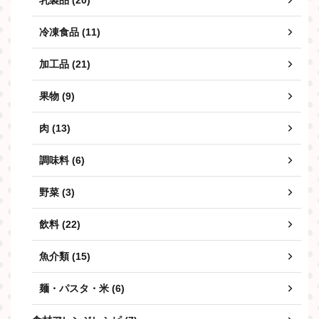
乳製品 (20)
冷凍食品 (11)
加工品 (21)
果物 (9)
肉 (13)
調味料 (6)
野菜 (3)
飲料 (22)
魚介類 (15)
麺・パスタ・米 (6)