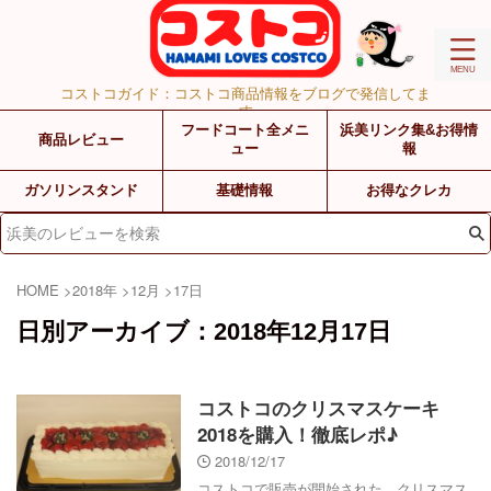
コストコガイド：コストコ商品情報をブログで発信してま
す
フードコート全メニ
浜美リンク集&お得情
商品レビュー
ュー
報
ガソリンスタンド
基礎情報
お得なクレカ
HOME
>
2018年
>
12月
>
17日
日別アーカイブ：2018年12月17日
コストコのクリスマスケーキ
2018を購入！徹底レポ♪
2018/12/17
コストコで販売が開始された、クリスマス