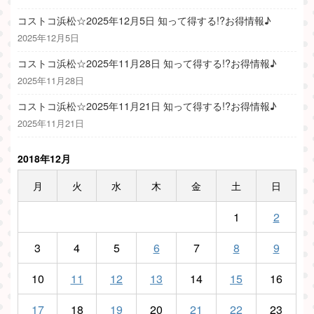
コストコ浜松☆2025年12月5日 知って得する!?お得情報♪
2025年12月5日
コストコ浜松☆2025年11月28日 知って得する!?お得情報♪
2025年11月28日
コストコ浜松☆2025年11月21日 知って得する!?お得情報♪
2025年11月21日
2018年12月
月
火
水
木
金
土
日
1
2
3
4
5
6
7
8
9
10
11
12
13
14
15
16
17
18
19
20
21
22
23