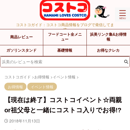
コストコガイド：コストコ商品情報をブログで発信してま
す
フードコート全メニ
浜美リンク集&お得情
商品レビュー
ュー
報
ガソリンスタンド
基礎情報
お得なクレカ
コストコガイド
>
お得情報
>
イベント情報
>
お得情報
イベント情報
【現在は終了】コストコイベント☆両親
or祖父母と一緒にコストコ入りでお得!?
2018年11月13日