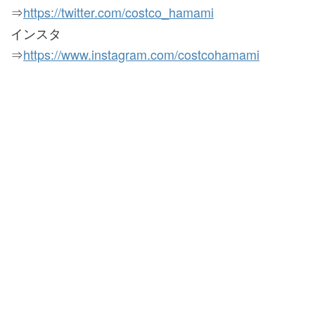
⇒
https://twitter.com/costco_hamami
インスタ
⇒
https://www.instagram.com/costcohamami