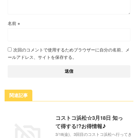
名前
※
次回のコメントで使用するためブラウザーに自分の名前、メ
ールアドレス、サイトを保存する。
関連記事
コストコ浜松☆3月18日 知っ
て得する!?お得情報♪
3/18(金)、3回目のコストコ浜松へ行ってき