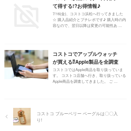
て得する!?お得情報♪
7/16(金)、コストコ浜松へ行ってきました
☆ 購入品紹介とプチレポです♪ 購入時の内
容なので、翌日以降は変更の可能性あ ...
コストコでアップルウォッチ
が買える⁉Apple製品を全調査
コストコではApple商品を取り扱っていま
す。 コストコ店舗へ行き、取り扱っている
Apple商品を調査してきました。 ご ...
コストコ ブルーベリー ベーグルは〇〇入
り!