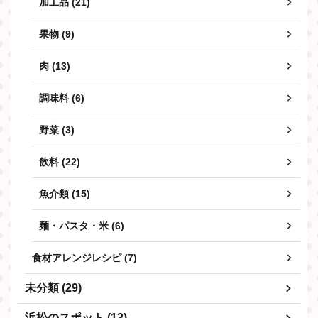
加工品 (21)
果物 (9)
肉 (13)
調味料 (6)
野菜 (3)
飲料 (22)
魚介類 (15)
麺・パスタ・米 (6)
食材アレンジレシピ (7)
未分類 (29)
浜松のスポット (13)