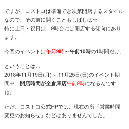
ですが、コストコは準備でき次第開店するスタイル
なので、その前に開くこともしばしば☆
特に土日・祝日は、9時台には開店する傾向にあり
ます。
今回のイベントは
午前9時
の1時間だけ。
～午前10時
ということは…
2018年11月19日(月)～ 11月25日(日)のイベント期
間中、
午前9時
になるんです
開店時間が全倉庫店
ね。
ただ、コストコ公式HPでは、現在の所『営業時間
変更のお知らせ』などはありませんでした。