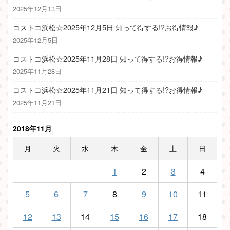
2025年12月13日
コストコ浜松☆2025年12月5日 知って得する!?お得情報♪
2025年12月5日
コストコ浜松☆2025年11月28日 知って得する!?お得情報♪
2025年11月28日
コストコ浜松☆2025年11月21日 知って得する!?お得情報♪
2025年11月21日
2018年11月
月
火
水
木
金
土
日
1
2
3
4
5
6
7
8
9
10
11
12
13
14
15
16
17
18