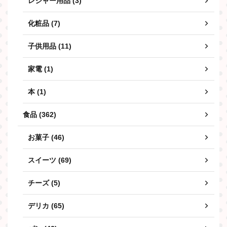
レジャー用品 (3)
化粧品 (7)
子供用品 (11)
家電 (1)
本 (1)
食品 (362)
お菓子 (46)
スイーツ (69)
チーズ (5)
デリカ (65)