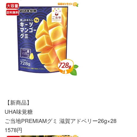
【新商品】
UHA味覚糖
ご当地PREMIAMグミ 滋賀アドベリー26g×28
1578円