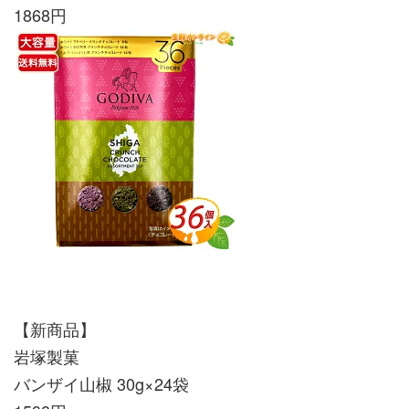
1868円
【新商品】
岩塚製菓
バンザイ山椒 30g×24袋