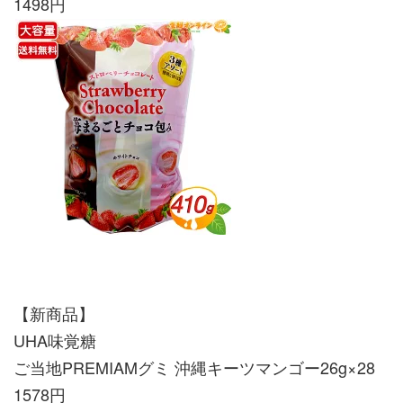
1498円
【新商品】
UHA味覚糖
ご当地PREMIAMグミ 沖縄キーツマンゴー26g×28
1578円