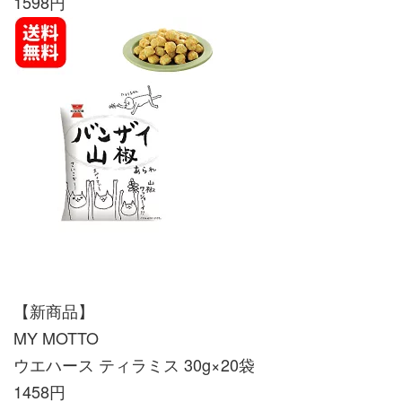
1598円
【新商品】
MY MOTTO
ウエハース ティラミス 30g×20袋
1458円