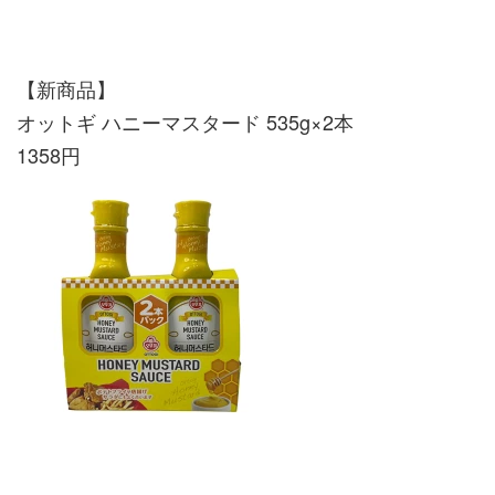
【新商品】
オットギ ハニーマスタード 535g×2本
1358円