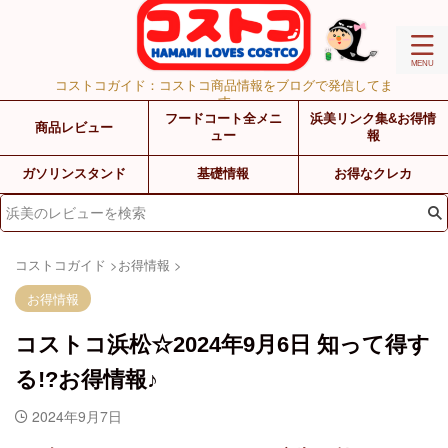
コストコガイド：コストコ商品情報をブログで発信してま
す
フードコート全メニ
浜美リンク集&お得情
商品レビュー
ュー
報
ガソリンスタンド
基礎情報
お得なクレカ
コストコガイド
>
お得情報
>
お得情報
コストコ浜松☆2024年9月6日 知って得す
る!?お得情報♪
2024年9月7日