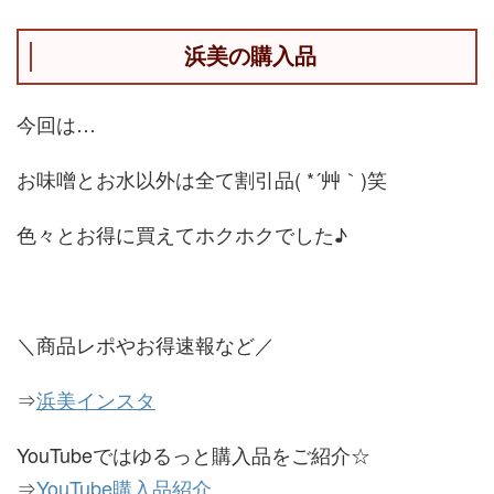
浜美の購入品
今回は…
お味噌とお水以外は全て割引品( *´艸｀)笑
色々とお得に買えてホクホクでした♪
＼商品レポやお得速報など／
⇒
浜美インスタ
YouTubeではゆるっと購入品をご紹介☆
⇒
YouTube購入品紹介