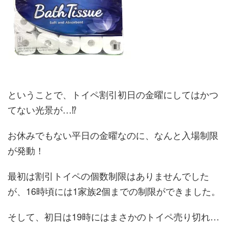
ということで、トイペ割引初日の金曜にしてはかつ
てない光景が…⁉
お休みでもない平日の金曜なのに、なんと入場制限
が発動！
最初は割引トイペの個数制限はありませんでした
が、16時頃には1家族2個までの制限ができました。
そして、初日は19時にはまさかのトイペ売り切れ…