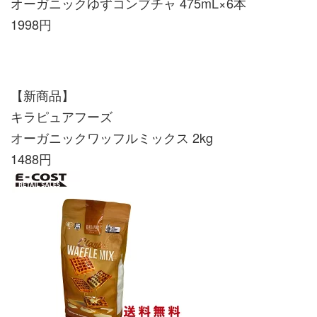
オーガニックゆずコンブチャ 475mL×6本
1998円
【新商品】
キラピュアフーズ
オーガニックワッフルミックス 2kg
1488円