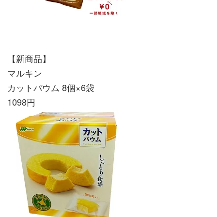
【新商品】
マルキン
カットバウム 8個×6袋
1098円