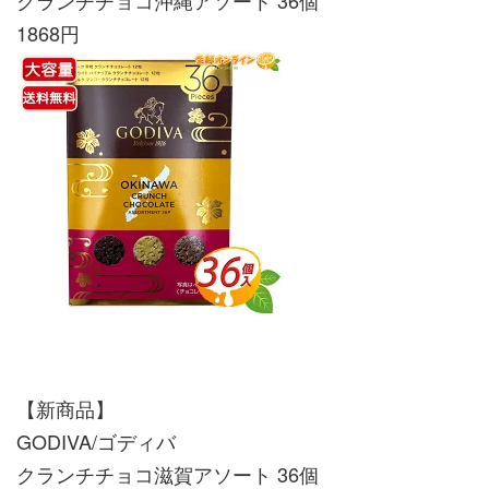
クランチチョコ沖縄アソート 36個
1868円
【新商品】
GODIVA/ゴディバ
クランチチョコ滋賀アソート 36個