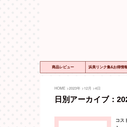
商品レビュー
浜美リンク集&お得情
HOME
>
2023年
>
12月
>
4日
日別アーカイブ：202
コスト