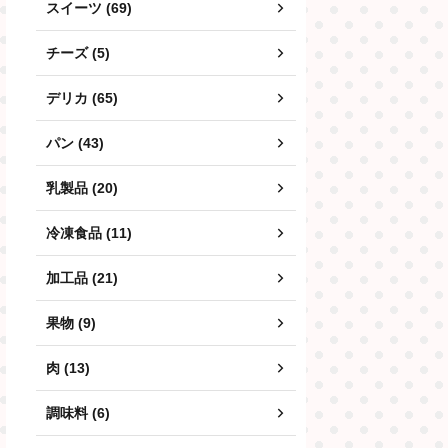
スイーツ (69)
チーズ (5)
デリカ (65)
パン (43)
乳製品 (20)
冷凍食品 (11)
加工品 (21)
果物 (9)
肉 (13)
調味料 (6)