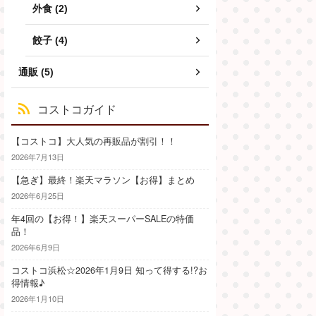
外食 (2)
餃子 (4)
通販 (5)
コストコガイド
【コストコ】大人気の再販品が割引！！
2026年7月13日
【急ぎ】最終！楽天マラソン【お得】まとめ
2026年6月25日
年4回の【お得！】楽天スーパーSALEの特価
品！
2026年6月9日
コストコ浜松☆2026年1月9日 知って得する!?お
得情報♪
2026年1月10日