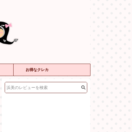
お得なクレカ