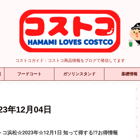
コストコガイド：コストコ商品情報をブログで発信してます
報
フードコート
ガソリンスタンド
基礎情報
3年12月04日
コ浜松☆2023年☆12月1日 知って得する!?お得情報