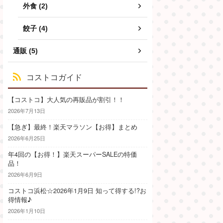
外食 (2)
餃子 (4)
通販 (5)
コストコガイド
【コストコ】大人気の再販品が割引！！
2026年7月13日
【急ぎ】最終！楽天マラソン【お得】まとめ
2026年6月25日
年4回の【お得！】楽天スーパーSALEの特価
品！
2026年6月9日
コストコ浜松☆2026年1月9日 知って得する!?お
得情報♪
2026年1月10日