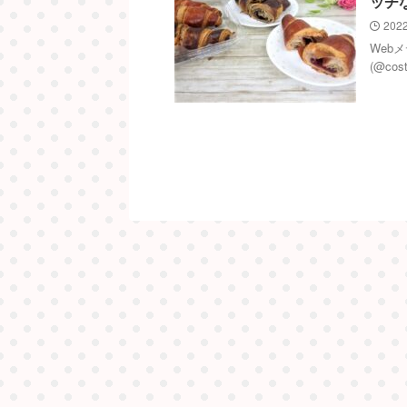
ッチ
2022
Web
(@co