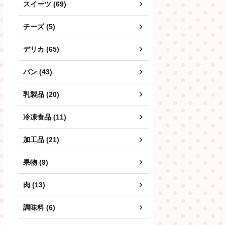
スイーツ (69)
チーズ (5)
デリカ (65)
パン (43)
乳製品 (20)
冷凍食品 (11)
加工品 (21)
果物 (9)
肉 (13)
調味料 (6)