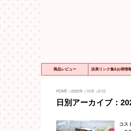
商品レビュー
浜美リンク集&お得情
HOME
>
2022年
>
10月
>
21日
日別アーカイブ：202
コス