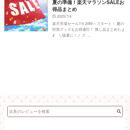
夏の準備！楽天マラソンSALEお
得品まとめ
2025/7/4
楽天市場セール7/4 20時～スタート！ 夏の
対策グッズもお得連打！ 推し品まとめたよ
♪ ＼猛暑に！／ ク ...